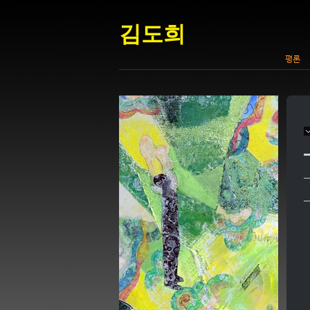
김도희
평론